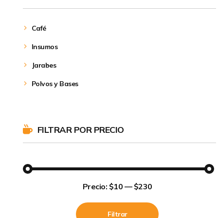
Café
Insumos
Jarabes
Polvos y Bases
FILTRAR POR PRECIO
Precio
Precio
Precio:
$10
—
$230
mínimo
máximo
Filtrar