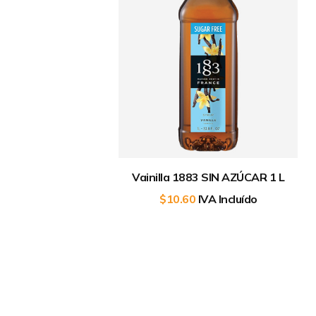
Vainilla 1883 SIN AZÚCAR 1 L
$
10.60
IVA Incluído