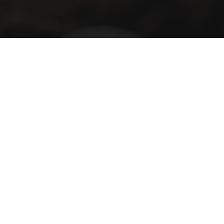
Subscribirse
Subscribirse
He leído y estoy de acuerdo con los términos y
condiciones