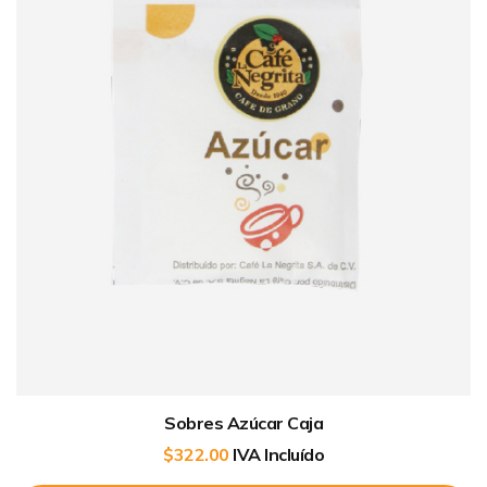
Sobres Azúcar Caja
$
322.00
IVA Incluído