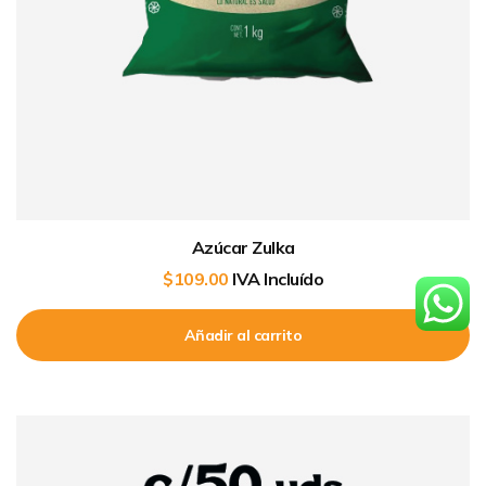
Azúcar Zulka
$
109.00
IVA Incluído
Añadir al carrito