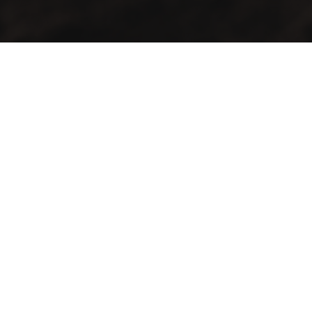
Soluciones en productos para cafeterías y restaurantes,
diseñadas para elevar la preparación de café y bebidas
al siguiente nivel.
Contacto