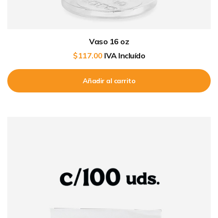
Vaso 16 oz
$
117.00
IVA Incluído
Añadir al carrito